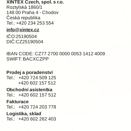
XINTEX Czech, spol. s r.o.
Roztylská 1860/1
148 00 Praha 4 - Chodov
Česká republika
Tel.: +420 234 253 554
info@
xintex.cz
IČO:25190504
DIČ:CZ25190504
IBAN CODE: CZ77 2700 0000 0053 1412 4009
SWIFT: BACXCZPP
Prodej a poradenství
Tel.: +420 724 509 125
+420 602 157 512
Obchodní asistentka
Tel.: +420 602 157 512
Fakturace
Tel.: +420 724 203 778
Logistika, sklad
Tel.: +420 602 262 403